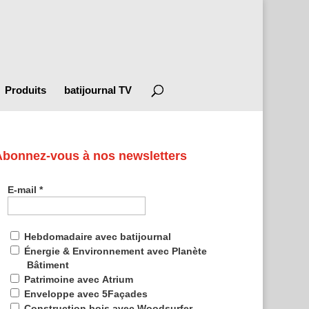
Produits
batijournal TV
Abonnez-vous à nos newsletters
E-mail
*
Hebdomadaire avec batijournal
Énergie & Environnement avec Planète
Bâtiment
Patrimoine avec Atrium
Enveloppe avec 5Façades
Construction bois avec Woodsurfer