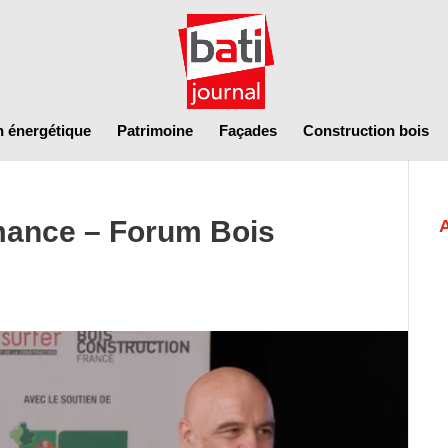
n énergétique
Patrimoine
Façades
Construction bois
rmance – Forum Bois