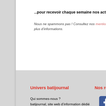
...pour recevoir chaque semaine nos actu
Nous ne spammons pas ! Consultez nos
mentio
plus d’informations.
Univers batijournal
Nos r
Qui sommes-nous ?
batijournal, site web d’information dédié