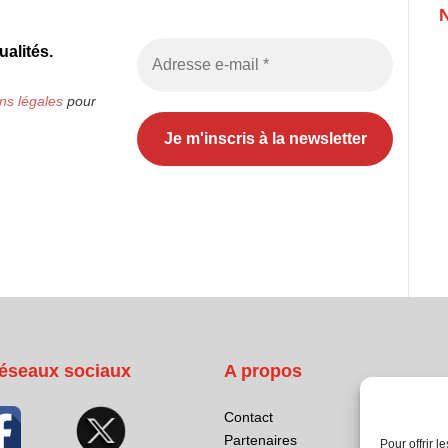
alités.
ns légales
pour
éseaux sociaux
A propos
Contact
Partenaires
Pour offrir 