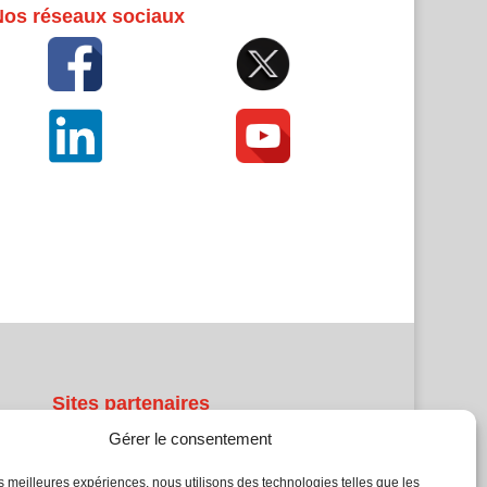
Nos réseaux sociaux
Sites partenaires
Gérer le consentement
5Façades
Atrium Patrimoine
les meilleures expériences, nous utilisons des technologies telles que les