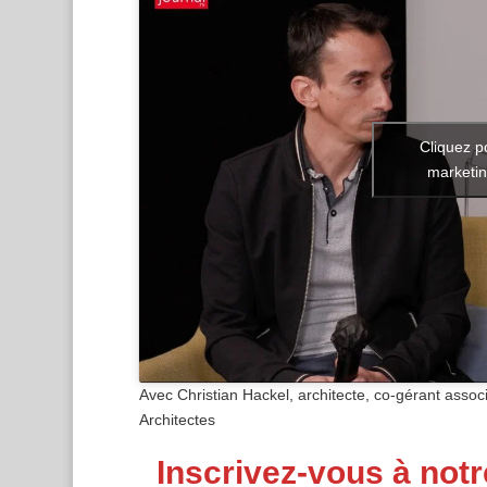
Cliquez p
marketin
Avec Christian Hackel, architecte, co-gérant assoc
Architectes
Inscrivez-vous à notr