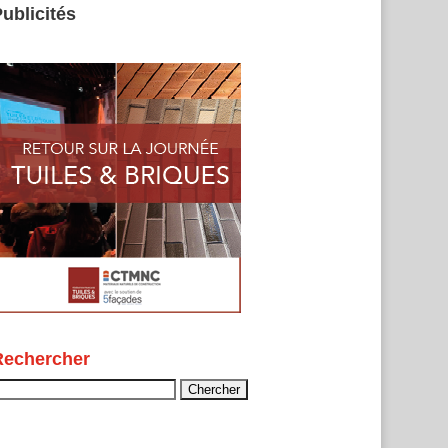
ublicités
Rechercher
echercher :