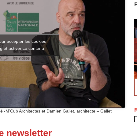
P
our accepter les cookies
g et activer ce contenu
ié -M’Cub Architectes et Damien Gallet, architecte – Gallet
R
e newsletter