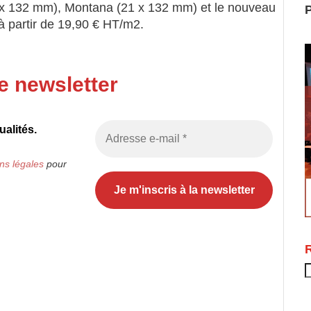
(18 x 132 mm), Montana (21 x 132 mm) et le nouveau
P
 à partir de 19,90 € HT/m2.
e newsletter
alités.
ns légales
pour
R