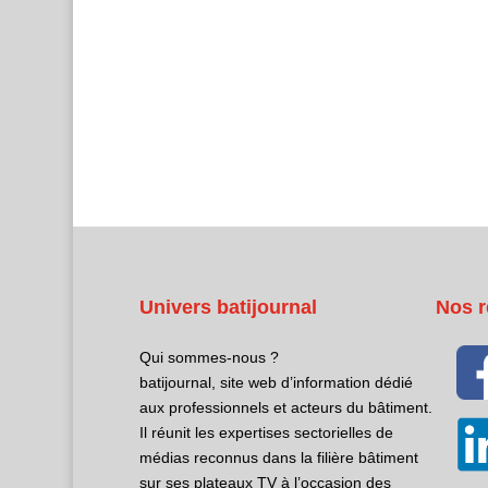
Univers batijournal
Nos r
Qui sommes-nous ?
batijournal, site web d’information dédié
aux professionnels et acteurs du bâtiment.
Il réunit les expertises sectorielles de
médias reconnus dans la filière bâtiment
sur ses plateaux TV à l’occasion des