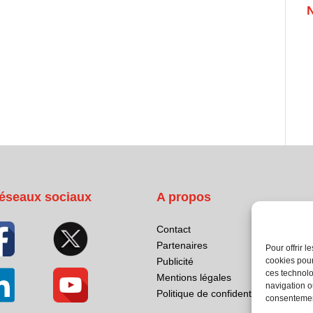
éseaux sociaux
A propos
Contact
Partenaires
Pour offrir 
cookies pour
Publicité
ces technolo
Mentions légales
navigation ou
Politique de confidentialité
consentement