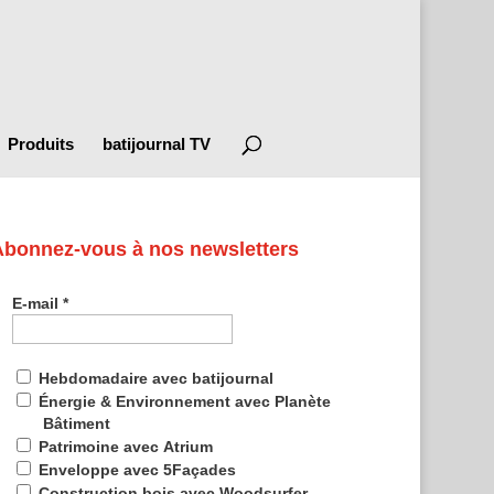
Produits
batijournal TV
Abonnez-vous à nos newsletters
E-mail
*
Hebdomadaire avec batijournal
Énergie & Environnement avec Planète
Bâtiment
Patrimoine avec Atrium
Enveloppe avec 5Façades
Construction bois avec Woodsurfer