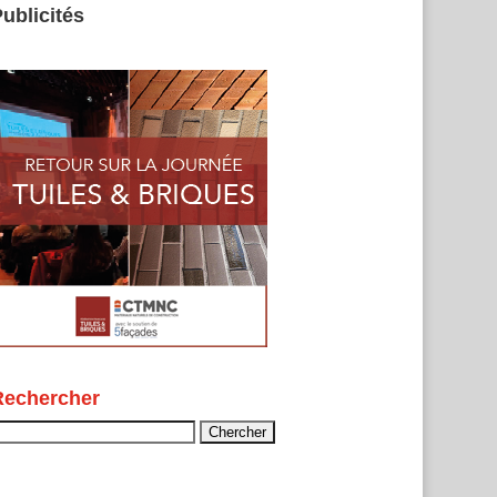
ublicités
Rechercher
echercher :