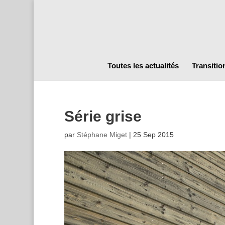
Toutes les actualités
Transitio
Série grise
par
Stéphane Miget
|
25 Sep 2015