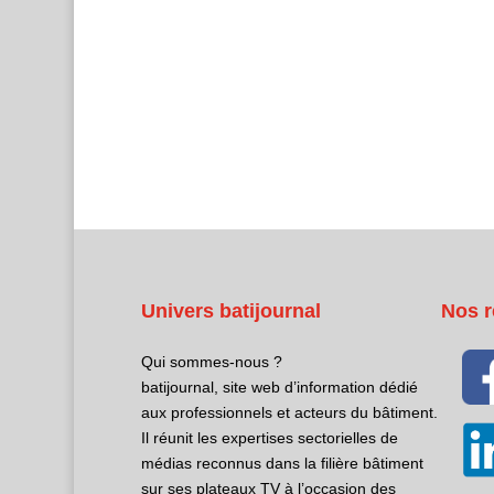
Univers batijournal
Nos r
Qui sommes-nous ?
batijournal, site web d’information dédié
aux professionnels et acteurs du bâtiment.
Il réunit les expertises sectorielles de
médias reconnus dans la filière bâtiment
sur ses plateaux TV à l’occasion des