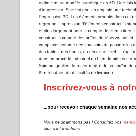
optimisent un modèle numérique en 3D. Une fois le
d’impression. Spie batignolles emploie une techno
l’impression 3D. Les éléments produits dans cet at
regroupe l’impression d’éléments constructifs sta
et plus largement pour le compte de clients tiers.
constructifs comme des boîtes de réservations et
complexes comme des voussoirs de passerelles ou 
des tables, des bancs, du décor artificiel. Il s’agit 
dans un procédé industriel ou bien de pièces sur-m
Spie batignolles de rester maître de sa chaîne de 
être tributaire de difficultés de livraison.
Inscrivez-vous à notr
...pour recevoir chaque semaine nos actu
Nous ne spammons pas ! Consultez nos
mentio
plus d’informations.