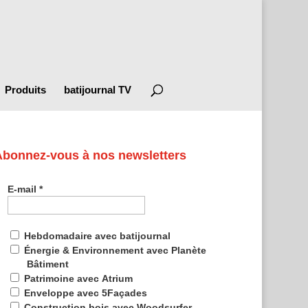
Produits
batijournal TV
Abonnez-vous à nos newsletters
E-mail
*
Hebdomadaire avec batijournal
Énergie & Environnement avec Planète
Bâtiment
Patrimoine avec Atrium
Enveloppe avec 5Façades
Construction bois avec Woodsurfer