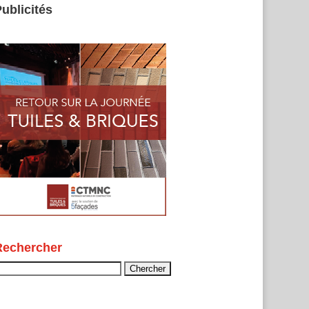
ublicités
Rechercher
echercher :