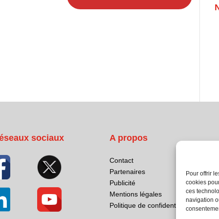
éseaux sociaux
A propos
Contact
Partenaires
Pour offrir 
cookies pour
Publicité
ces technolo
Mentions légales
navigation ou
Politique de confidentialité
consentement