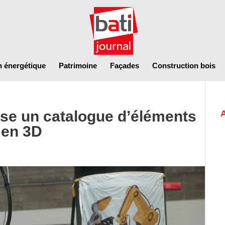
n énergétique
Patrimoine
Façades
Construction bois
ose un catalogue d’éléments
 en 3D