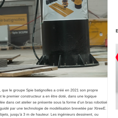
ls, que le groupe Spie batignolles a créé en 2021 son propre
nt le premier constructeur a en être doté, dans une logique
allée dans cet atelier se présente sous la forme d’un bras robotisé
guidé par une technologie de modélisation brevetée par XtreeE.
objets, jusqu’à 3 m de hauteur. Les ingénieurs dessinent, ou