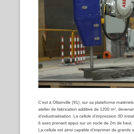
C’est à Ollainville (91), sur sa plateforme matérie
atelier de fabrication additive de 1200 m², devena
d’industrialisation. La cellule d’impression 3D inst
6 axes prenant appui sur un socle de 2m de haut, 
La cellule est ainsi capable d’imprimer de grands 