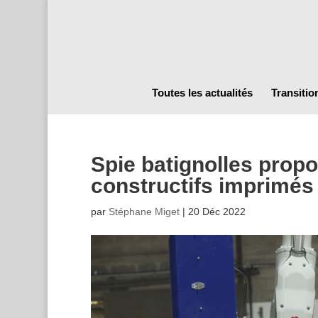
Toutes les actualités
Transitio
Spie batignolles prop
constructifs imprimés
par
Stéphane Miget
|
20 Déc 2022