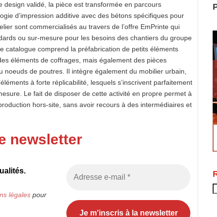
 design validé, la pièce est transformée en parcours
P
logie d’impression additive avec des bétons spécifiques pour
elier sont commercialisés au travers de l’offre EmPrinte qui
ndards ou sur-mesure pour les besoins des chantiers du groupe
 Le catalogue comprend la préfabrication de petits éléments
 des éléments de coffrages, mais également des pièces
noeuds de poutres. Il intègre également du mobilier urbain,
d’éléments à forte réplicabilité, lesquels s’inscrivent parfaitement
esure. Le fait de disposer de cette activité en propre permet à
production hors-site, sans avoir recours à des intermédiaires et
e newsletter
alités.
R
ns légales
pour