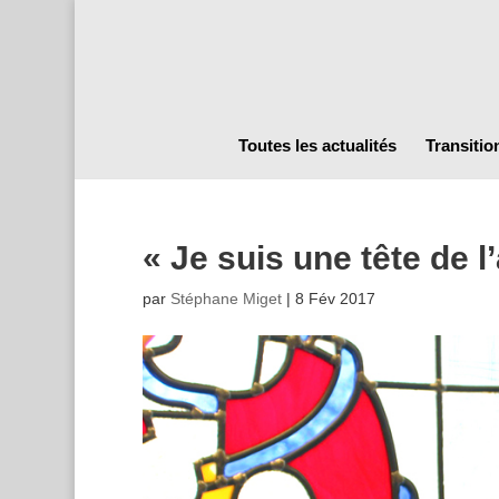
Toutes les actualités
Transitio
« Je suis une tête de l’
par
Stéphane Miget
|
8 Fév 2017