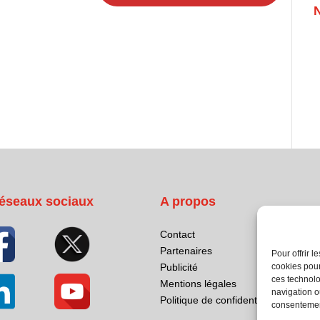
éseaux sociaux
A propos
Contact
Partenaires
Pour offrir 
cookies pour
Publicité
ces technolo
Mentions légales
navigation ou
Politique de confidentialité
consentement