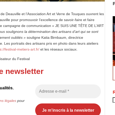
P
 de Deauville et l’Association Art et Verre de Touques ouvrent les
uville pour promouvoir l’excellence de savoir-faire et faire
t une campagne de communication « JE SUIS UNE TÊTE DE L’ART
s soulignons la détermination des artisans d’art qui se sont
lement oubliés »
souligne Katia Birnbaum, directrice
 Les portraits des artisans pris en photo dans leurs ateliers
s://festival-metiers-art.fr/
et les réseaux sociaux.
isateur du Festival
e newsletter
alités.
R
ns légales
pour