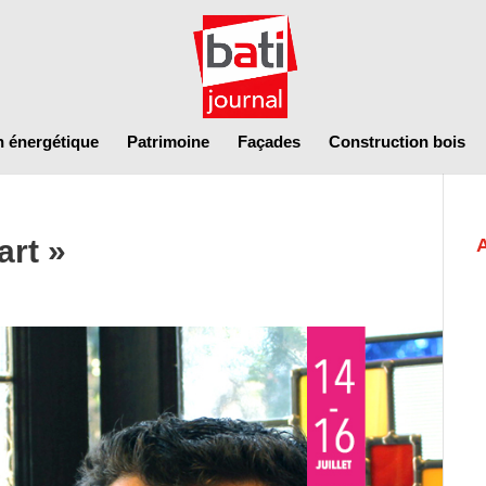
n énergétique
Patrimoine
Façades
Construction bois
art »