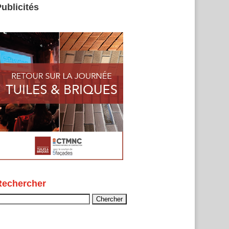
ublicités
Rechercher
echercher :