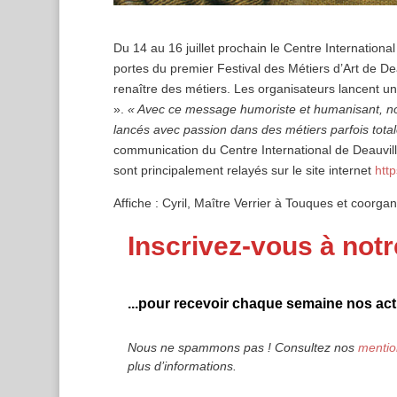
Du 14 au 16 juillet prochain le Centre International
portes du premier Festival des Métiers d’Art de Dea
renaître des métiers. Les organisateurs lancen
».
« Avec ce message humoriste et humanisant, nou
lancés avec passion dans des métiers parfois tota
communication du Centre International de Deauville.
sont principalement relayés sur le site internet
http
Affiche : Cyril, Maître Verrier à Touques et coorgan
Inscrivez-vous à notr
...pour recevoir chaque semaine nos actu
Nous ne spammons pas ! Consultez nos
mentio
plus d’informations.