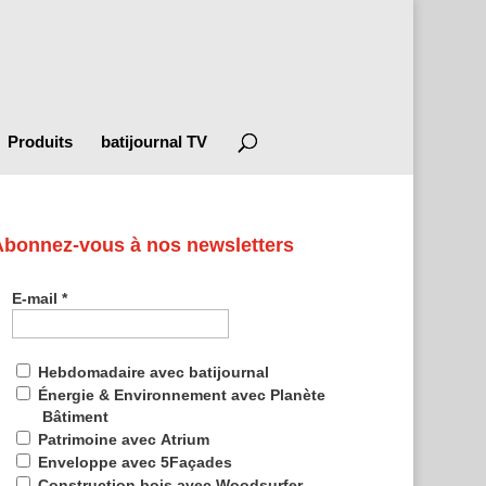
Produits
batijournal TV
Abonnez-vous à nos newsletters
E-mail
*
Hebdomadaire avec batijournal
Énergie & Environnement avec Planète
Bâtiment
Patrimoine avec Atrium
Enveloppe avec 5Façades
Construction bois avec Woodsurfer