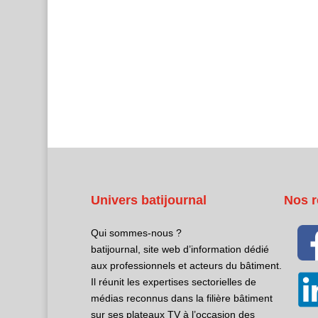
Univers batijournal
Nos r
Qui sommes-nous ?
batijournal, site web d’information dédié
aux professionnels et acteurs du bâtiment.
Il réunit les expertises sectorielles de
médias reconnus dans la filière bâtiment
sur ses plateaux TV à l’occasion des