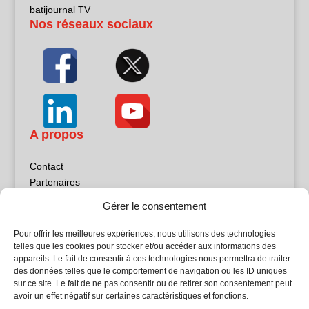
batijournal TV
Nos réseaux sociaux
A propos
Contact
Partenaires
Publicité
Gérer le consentement
Mentions légales
Politique de confidentialité
Pour offrir les meilleures expériences, nous utilisons des technologies
Sites partenaires
telles que les cookies pour stocker et/ou accéder aux informations des
appareils. Le fait de consentir à ces technologies nous permettra de traiter
des données telles que le comportement de navigation ou les ID uniques
5Façades
sur ce site. Le fait de ne pas consentir ou de retirer son consentement peut
Atrium Patrimoine
avoir un effet négatif sur certaines caractéristiques et fonctions.
Kiosque 21