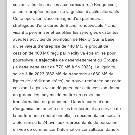
ses activités de services aux particuliers à Bridgepoint,
acteur européen majeur de la gestion d’actifs alternatifs.
Cette opération s’accompagne d’un partenariat
stratégique d’une durée de 6 ans, renouvelable 4 ans,
visant à pérenniser et amplifier les synergies existantes
avec les activités de promotion de Nexity. Sur la base
d’une valeur d’entreprise de 440 M€, le produit de
cession de 400 M€ reçu par Nexity va être utilisé pour
poursuivre la trajectoire de désendettement du Groupe
(la dette nette était de 776 M€ à fin 2023). La liquidité,
solide à fin 2023 (882 M€ de trésorerie et 630 M€ de
lignes de crédit non tirées), se trouve renforcée par cette
cession. La plus-value dégagée par cette cession donne
au groupe les moyens de mettre en œuvre sa
transformation en profondeur. Dans le cadre d’une
réorganisation, ancrée sur les territoires et au service de
la performance opérationnelle, la documentation sociale
a été remise le 24 avril aux représentants du personnel
en vue de commencer l’information-consultation dans le