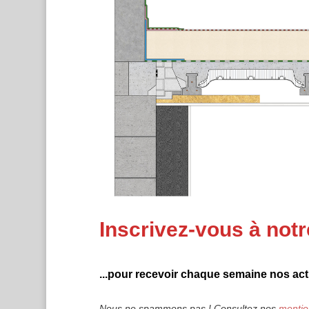
Inscrivez-vous à notr
...pour recevoir chaque semaine nos actu
Nous ne spammons pas ! Consultez nos
mentio