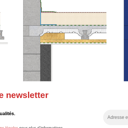
e newsletter
alités.
ns légales
pour plus d’informations.