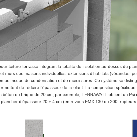
oiture-terrasse intégrant la totalité de l’isolation au-dessus du plan
 et murs des maisons individuelles, extensions d’habitats (vérandas, pe
ventuel risque de condensation et de moisissures. Ce système se distin
 permettent de réduire l’épaisseur de l’isolant. La composition spécifiq
oc béton ou brique de 20 cm, par exemple, TERRAWATT obtient un Psi
plancher d’épaisseur 20 + 4 cm (entrevous EMX 130 ou 200, rupteurs 