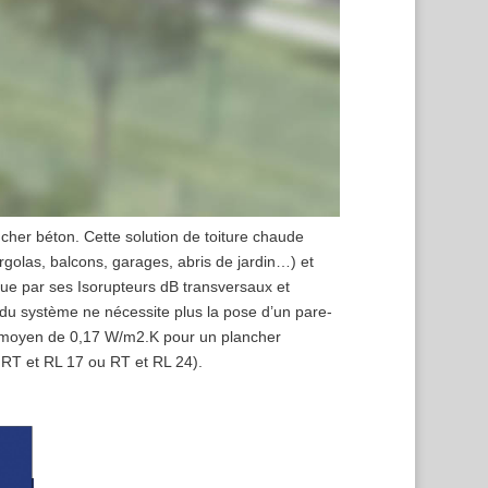
cher béton. Cette solution de toiture chaude
rgolas, balcons, garages, abris de jardin…) et
gue par ses Isorupteurs dB transversaux et
ue du système ne nécessite plus la pose d’un pare-
 moyen de 0,17 W/m2.K pour un plancher
RT et RL 17 ou RT et RL 24).