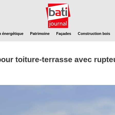
n énergétique
Patrimoine
Façades
Construction bois
our toiture-terrasse avec rupte