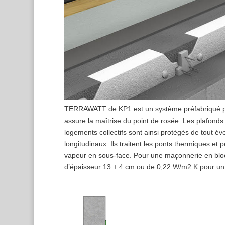
TERRAWATT de KP1 est un système préfabriqué pour t
assure la maîtrise du point de rosée. Les plafonds
logements collectifs sont ainsi protégés de tout é
longitudinaux. Ils traitent les ponts thermiques et
vapeur en sous-face. Pour une maçonnerie en bl
d’épaisseur 13 + 4 cm ou de 0,22 W/m2.K pour un 