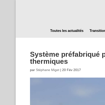
Toutes les actualités
Transitio
Système préfabriqué p
thermiques
par
Stéphane Miget
|
20 Fév 2017