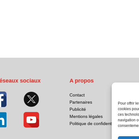
éseaux sociaux
A propos
Contact
Partenaires
Pour offrir 
Publicité
cookies pour
ces technolo
Mentions légales
navigation ou
Politique de confidentialité
consentement