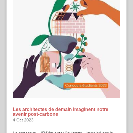
Les architectes de demain imaginent notre
avenir post-carbone
4 Oct 2023
Le concours « (Ré)inventer l’existant » imaginé par la