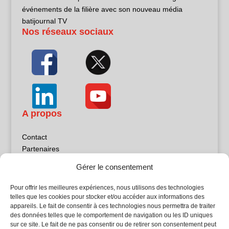
événements de la filière avec son nouveau média
batijournal TV
Nos réseaux sociaux
A propos
Contact
Partenaires
Publicité
Gérer le consentement
Mentions légales
Politique de confidentialité
Pour offrir les meilleures expériences, nous utilisons des technologies
Sites partenaires
telles que les cookies pour stocker et/ou accéder aux informations des
appareils. Le fait de consentir à ces technologies nous permettra de traiter
des données telles que le comportement de navigation ou les ID uniques
5Façades
sur ce site. Le fait de ne pas consentir ou de retirer son consentement peut