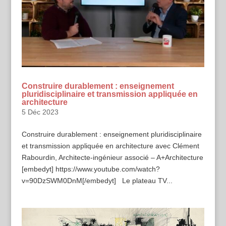
Construire durablement : enseignement
pluridisciplinaire et transmission appliquée en
architecture
5 Déc 2023
Construire durablement : enseignement pluridisciplinaire
et transmission appliquée en architecture avec Clément
Rabourdin, Architecte-ingénieur associé – A+Architecture
[embedyt] https://www.youtube.com/watch?
v=90DzSWM0DnM[/embedyt] Le plateau TV...