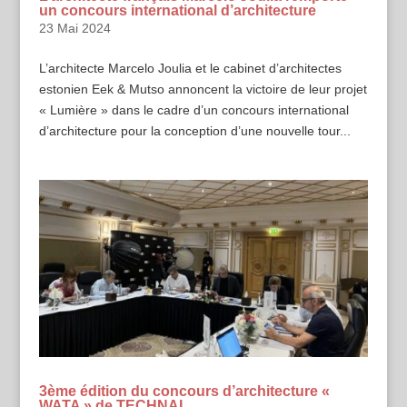
un concours international d’architecture
23 Mai 2024
L’architecte Marcelo Joulia et le cabinet d’architectes
estonien Eek & Mutso annoncent la victoire de leur projet
« Lumière » dans le cadre d’un concours international
d’architecture pour la conception d’une nouvelle tour...
3ème édition du concours d’architecture «
WATA » de TECHNAL