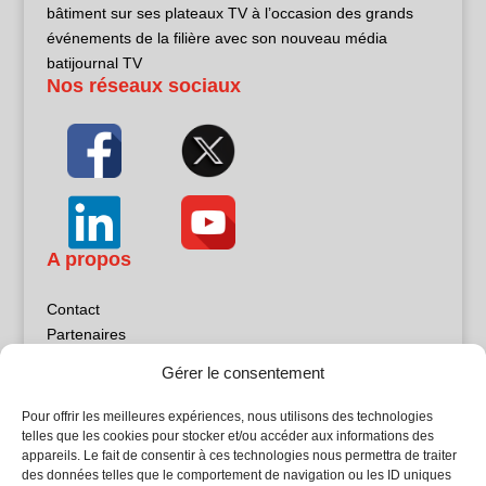
bâtiment sur ses plateaux TV à l’occasion des grands
événements de la filière avec son nouveau média
batijournal TV
Nos réseaux sociaux
A propos
Contact
Partenaires
Publicité
Gérer le consentement
Mentions légales
Politique de confidentialité
Pour offrir les meilleures expériences, nous utilisons des technologies
Sites partenaires
telles que les cookies pour stocker et/ou accéder aux informations des
appareils. Le fait de consentir à ces technologies nous permettra de traiter
des données telles que le comportement de navigation ou les ID uniques
5Façades