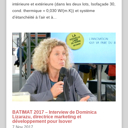
intérieure et extérieure (dans les deux lots, Isofaçade 30,
cond. thermique = 0,030 W/(m.K)) et système
d’étanchéité à l’air et à...
BATIMAT 2017 – Interview de Dominica
Lizarazu, directrice marketing et
développement pour Isover
7 Nov 2017