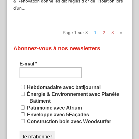
& Rénovation donne les dix règles d’or de l’isolation lors
d’un...
Page 1 sur 3
1
2
3
»
Abonnez-vous à nos newsletters
E-mail
*
Hebdomadaire avec batijournal
Énergie & Environnement avec Planète
Bâtiment
Patrimoine avec Atrium
Enveloppe avec 5Façades
Construction bois avec Woodsurfer