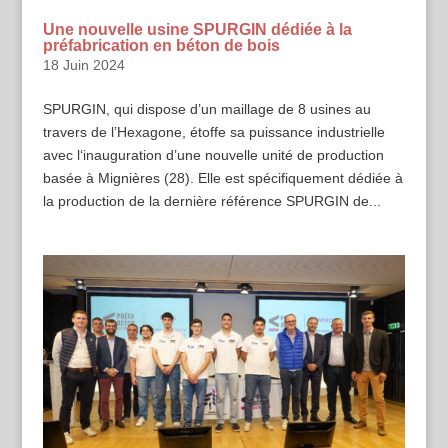
Une nouvelle usine SPURGIN dédiée à la
préfabrication en béton de bois
18 Juin 2024
SPURGIN, qui dispose d’un maillage de 8 usines au
travers de l’Hexagone, étoffe sa puissance industrielle
avec l‘inauguration d’une nouvelle unité de production
basée à Mignières (28). Elle est spécifiquement dédiée à
la production de la dernière référence SPURGIN de...