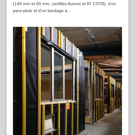
(140 mm et 60 mm, certifiés Acermi et AT CSTB), d’un
pare-pluie et d’un bardage à...