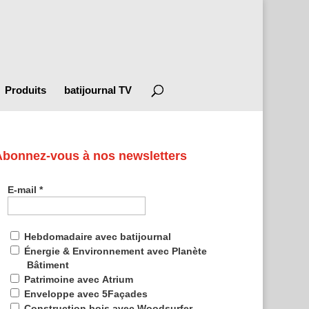
Produits
batijournal TV
Abonnez-vous à nos newsletters
E-mail
*
Hebdomadaire avec batijournal
Énergie & Environnement avec Planète
Bâtiment
Patrimoine avec Atrium
Enveloppe avec 5Façades
Construction bois avec Woodsurfer