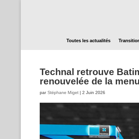
Toutes les actualités
Transitio
Technal retrouve Bati
renouvelée de la menu
par
Stéphane Miget
|
2 Juin 2026