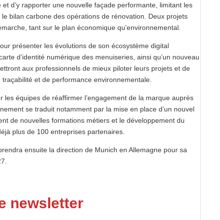
et d’y rapporter une nouvelle façade performante, limitant les
t le bilan carbone des opérations de rénovation. Deux projets
démarche, tant sur le plan économique qu’environnemental.
pour présenter les évolutions de son écosystème digital
carte d’identité numérique des menuiseries, ainsi qu’un nouveau
ttront aux professionnels de mieux piloter leurs projets et de
 traçabilité et de performance environnementale.
ur les équipes de réaffirmer l’engagement de la marque auprès
nement se traduit notamment par la mise en place d’un nouvel
ent de nouvelles formations métiers et le développement du
jà plus de 100 entreprises partenaires.
 prendra ensuite la direction de Munich en Allemagne pour sa
27.
e newsletter