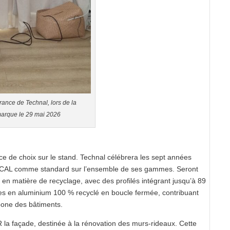
rance de Technal, lors de la
 marque le 29 mai 2026
e de choix sur le stand. Technal célébrera les sept années
CIRCAL comme standard sur l’ensemble de ses gammes. Seront
n matière de recyclage, avec des profilés intégrant jusqu’à 89
tes en aluminium 100 % recyclé en boucle fermée, contribuant
rbone des bâtiments.
la façade, destinée à la rénovation des murs-rideaux. Cette