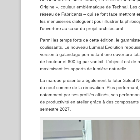
Origine », couleur emblématique de Technal. Les d
réseau de Fabricants – qui se font face mettront e
les menuiseries dialoguent pour illustrer la philos
l’ouverture au cœur du projet architectural.
Parmi les temps forts de cette édition, le gammist
coulissants. Le nouveau Lumeal Evolution repouss
version à galandage permettant une ouverture tota
de hauteur et 600 kg par vantail. L’objectif est de r
maximisant les apports de lumière naturelle.
La marque présentera également le futur Soleal 
du neuf comme de la rénovation. Plus performant, pl
notamment par ses profilés affinés, ses performan
de productivité en atelier grâce à des composant
semestre 2027.