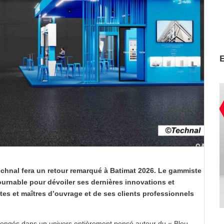
echnal fera un retour remarqué à Batimat 2026. Le gammiste
ournable pour dévoiler ses derni
è
res innovations et
tes et maîtres d’ouvrage et de ses clients professionnels
t plongés dans un univers entièrement pensé autour du « Bleu