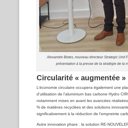
Alexandre Bistes, nouveau directeur Strategic Unit F
présentation à la presse de la stratégie de la
Circularité « augmentée »
L’économie circulaire occupera également une plac
d’utilisation de l’aluminium bas carbone Hydro 
notamment mises en avant les avancées réalisées e
% de matières recyclées et des solutions innovan
significativement à la réduction de l’empreinte ca
Autre innovation phare : la solution RE-NOUVELER 