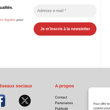
alités.
ns légales
pour
éseaux sociaux
A propos
Contact
Partenaires
Pour offrir 
cookies pour
Publicité