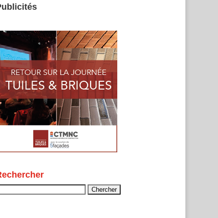
ublicités
Rechercher
echercher :