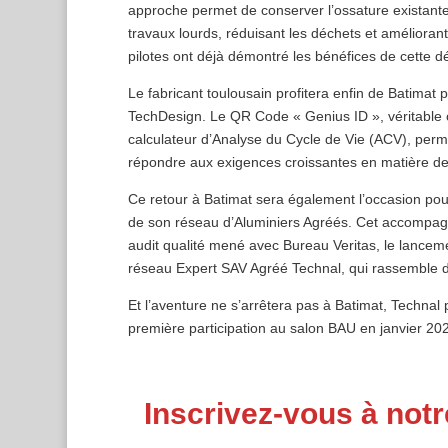
approche permet de conserver l’ossature existante 
travaux lourds, réduisant les déchets et amélioran
pilotes ont déjà démontré les bénéfices de cette 
Le fabricant toulousain profitera enfin de Batimat 
TechDesign. Le QR Code « Genius ID », véritable 
calculateur d’Analyse du Cycle de Vie (ACV), perme
répondre aux exigences croissantes en matière de
Ce retour à Batimat sera également l’occasion po
de son réseau d’Aluminiers Agréés. Cet accompag
audit qualité mené avec Bureau Veritas, le lancem
réseau Expert SAV Agréé Technal, qui rassemble dé
Et l’aventure ne s’arrêtera pas à Batimat, Technal
première participation au salon BAU en janvier 20
Inscrivez-vous à notr