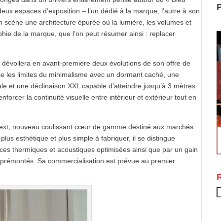
P
eux espaces d’exposition – l’un dédié à la marque, l’autre à son
n scène une architecture épurée où la lumière, les volumes et
ophie de la marque, que l’on peut résumer ainsi : replacer
e dévoilera en avant-première deux évolutions de son offre de
e les limites du minimalisme avec un dormant caché, une
le et une déclinaison XXL capable d’atteindre jusqu’à 3 mètres
enforcer la continuité visuelle entre intérieur et extérieur tout en
Next, nouveau coulissant cœur de gamme destiné aux marchés
us esthétique et plus simple à fabriquer, il se distingue
ces thermiques et acoustiques optimisées ainsi que par un gain
s prémontés. Sa commercialisation est prévue au premier
R