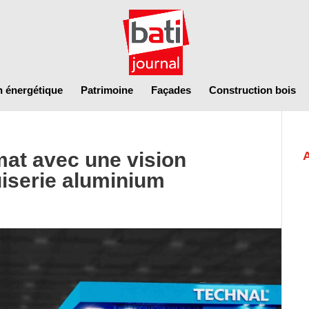
n énergétique
Patrimoine
Façades
Construction bois
mat avec une vision
iserie aluminium