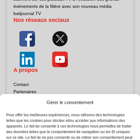
événements de la filière avec son nouveau média
batijournal TV
Nos réseaux sociaux
A propos
Contact
Partenaires
Publicité
Gérer le consentement
Mentions légales
Politique de confidentialité
Pour offrir les meilleures expériences, nous utilisons des technologies
Sites partenaires
telles que les cookies pour stocker et/ou accéder aux informations des
appareils. Le fait de consentir à ces technologies nous permettra de traiter
des données telles que le comportement de navigation ou les ID uniques
5Façades
sur ce site. Le fait de ne pas consentir ou de retirer son consentement peut