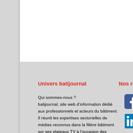
Univers batijournal
Nos r
Qui sommes-nous ?
batijournal, site web d’information dédié
aux professionnels et acteurs du bâtiment.
Il réunit les expertises sectorielles de
médias reconnus dans la filière bâtiment
sur ses plateaux TV à l’occasion des