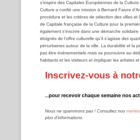
s’inspire des Capitales Européennes de la Culture
Culture a confié une mission à Bernard Faivre d’Arci
procédure et les critères de sélection des villes et 
de Capitale française de la Culture pour la premiè
également s’inscrire dans une démarche solidaire e
éloignés de l’offre culturelle qu’il s’agisse des qua
périurbaines autour de la ville. La durabilité et la 
pas être événementiels mais se poursuivre au-delà 
habitants et les visiteurs et impliquer les artistes et
Inscrivez-vous à notr
...pour recevoir chaque semaine nos actu
Nous ne spammons pas ! Consultez nos
mentio
plus d’informations.