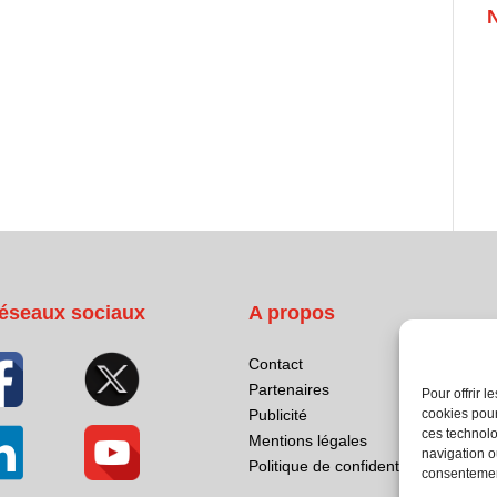
éseaux sociaux
A propos
Contact
Partenaires
Pour offrir 
cookies pour
Publicité
ces technolo
Mentions légales
navigation ou
Politique de confidentialité
consentement