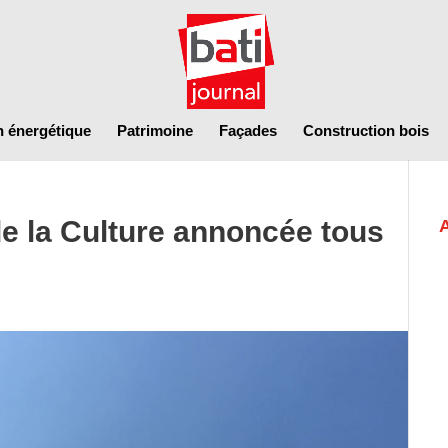
n énergétique
Patrimoine
Façades
Construction bois
de la Culture annoncée tous