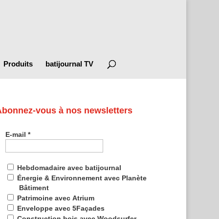
Produits
batijournal TV
Abonnez-vous à nos newsletters
E-mail
*
Hebdomadaire avec batijournal
Énergie & Environnement avec Planète
Bâtiment
Patrimoine avec Atrium
Enveloppe avec 5Façades
Construction bois avec Woodsurfer