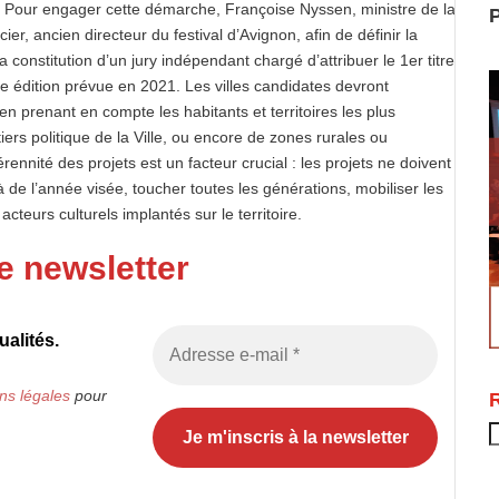
. Pour engager cette démarche, Françoise Nyssen, ministre de la
P
er, ancien directeur du festival d’Avignon, afin de définir la
la constitution d’un jury indépendant chargé d’attribuer le 1er titre
re édition prévue en 2021. Les villes candidates devront
n prenant en compte les habitants et territoires les plus
rtiers politique de la Ville, ou encore de zones rurales ou
pérennité des projets est un facteur crucial : les projets ne doivent
de l’année visée, toucher toutes les générations, mobiliser les
 acteurs culturels implantés sur le territoire.
e newsletter
alités.
ns légales
pour
R