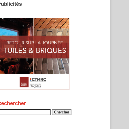
ublicités
Rechercher
echercher :