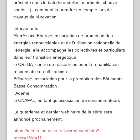
présente dans le bâti (hirondelles, martinets, chauve-
souris…) : comment la prendre en compte lors de
travaux de rénovation.
Intervenants :
AlterAlsace Energie, association de promotion des
énergies renouvelables et de l’utilisation rationnelle de
l’énergie, elle accompagne les collectivités et particuliers
dans leur transition énergétique
le CREBA, centre de ressources pour la réhabilitation
responsable du bâti ancien
Effinergie, association pour la promotion des Bâtiments
Basse Consommation
l’Ademe
le CNAFAL, en tant qu’association de consommateurs
Le quatrième et dernier webinaire de la série sera
annoncé prochainement.
https://merlin.fne.asso.fr/civicrm/event/info?
reset=1&id=11