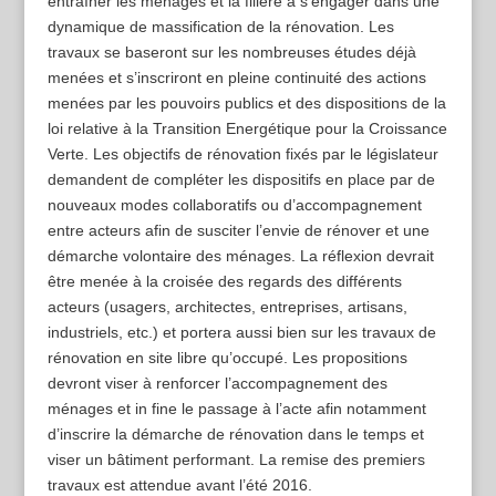
entraîner les ménages et la filière à s’engager dans une
dynamique de massification de la rénovation. Les
travaux se baseront sur les nombreuses études déjà
menées et s’inscriront en pleine continuité des actions
menées par les pouvoirs publics et des dispositions de la
loi relative à la Transition Energétique pour la Croissance
Verte. Les objectifs de rénovation fixés par le législateur
demandent de compléter les dispositifs en place par de
nouveaux modes collaboratifs ou d’accompagnement
entre acteurs afin de susciter l’envie de rénover et une
démarche volontaire des ménages. La réflexion devrait
être menée à la croisée des regards des différents
acteurs (usagers, architectes, entreprises, artisans,
industriels, etc.) et portera aussi bien sur les travaux de
rénovation en site libre qu’occupé. Les propositions
devront viser à renforcer l’accompagnement des
ménages et in fine le passage à l’acte afin notamment
d’inscrire la démarche de rénovation dans le temps et
viser un bâtiment performant. La remise des premiers
travaux est attendue avant l’été 2016.