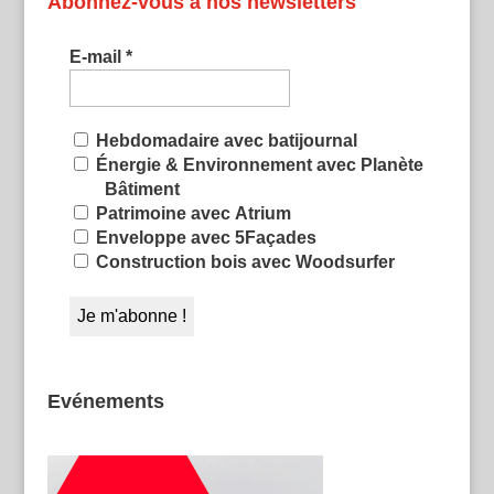
Abonnez-vous à nos newsletters
E-mail
*
Hebdomadaire avec batijournal
Énergie & Environnement avec Planète
Bâtiment
Patrimoine avec Atrium
Enveloppe avec 5Façades
Construction bois avec Woodsurfer
Evénements