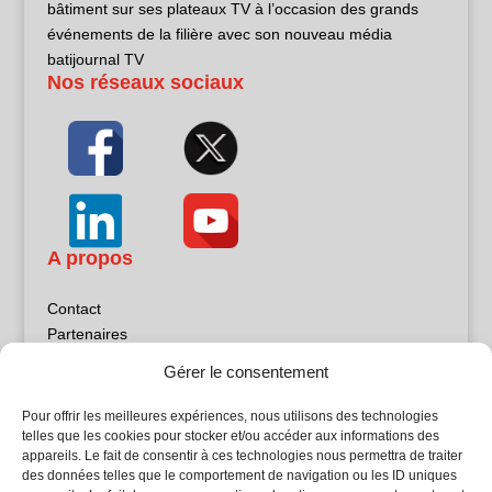
bâtiment sur ses plateaux TV à l’occasion des grands
événements de la filière avec son nouveau média
batijournal TV
Nos réseaux sociaux
A propos
Contact
Partenaires
Publicité
Gérer le consentement
Mentions légales
Politique de confidentialité
Pour offrir les meilleures expériences, nous utilisons des technologies
Sites partenaires
telles que les cookies pour stocker et/ou accéder aux informations des
appareils. Le fait de consentir à ces technologies nous permettra de traiter
des données telles que le comportement de navigation ou les ID uniques
5Façades