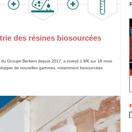
P
rie des résines biosourcées
le du Groupe Berkem depuis 2017, a investi 1 M€ sur 18 mois
développer de nouvelles gammes, notamment biosourcées.
.
R