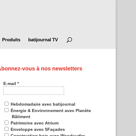
Produits
batijournal TV
Abonnez-vous à nos newsletters
E-mail
*
Hebdomadaire avec batijournal
Énergie & Environnement avec Planète
Bâtiment
Patrimoine avec Atrium
Enveloppe avec 5Façades
Construction bois avec Woodsurfer