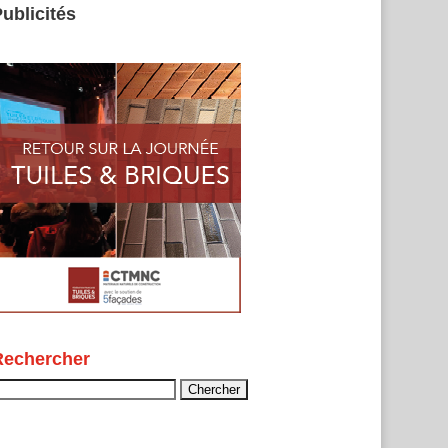
ublicités
Rechercher
echercher :