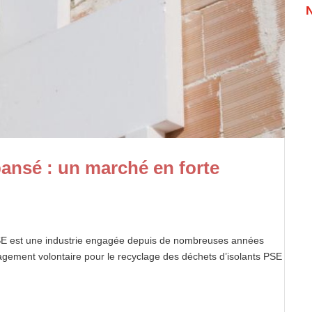
pansé : un marché en forte
 PSE est une industrie engagée depuis de nombreuses années
gagement volontaire pour le recyclage des déchets d’isolants PSE