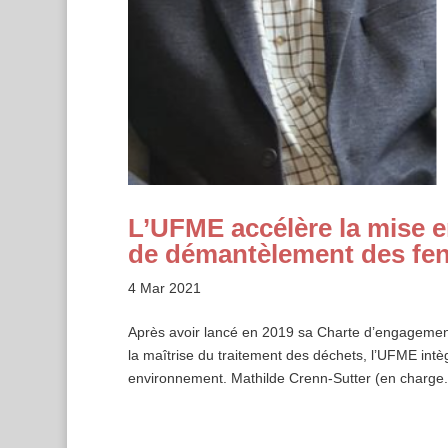
L’UFME accélère la mise e
de démantèlement des fen
4 Mar 2021
Après avoir lancé en 2019 sa Charte d’engagement 
la maîtrise du traitement des déchets, l’UFME in
environnement. Mathilde Crenn-Sutter (en charge.