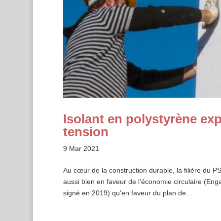
Isolant en polystyrène ex
tension
9 Mar 2021
Au cœur de la construction durable, la filière du
aussi bien en faveur de l’économie circulaire (En
signé en 2019) qu’en faveur du plan de...