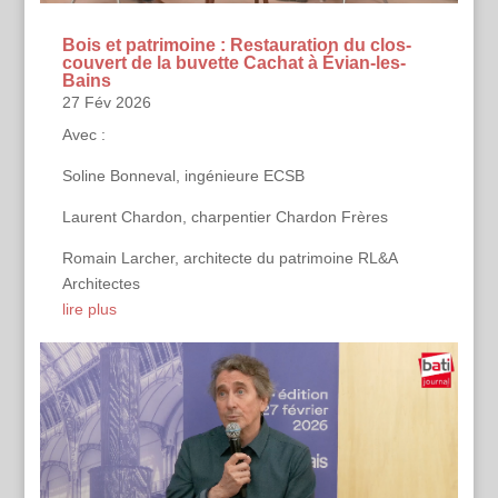
Bois et patrimoine : Restauration du clos-
couvert de la buvette Cachat à Évian-les-
Bains
27 Fév 2026
Avec :
Soline Bonneval, ingénieure ECSB
Laurent Chardon, charpentier Chardon Frères
Romain Larcher, architecte du patrimoine RL&A
Architectes
lire plus