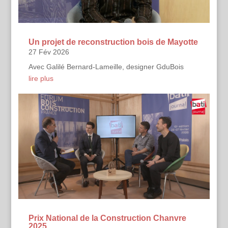
Un projet de reconstruction bois de Mayotte
27 Fév 2026
Avec Galilé Bernard-Lameille, designer GduBois
lire plus
Prix National de la Construction Chanvre
2025