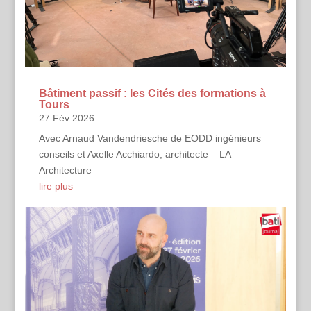
Bâtiment passif : les Cités des formations à
Tours
27 Fév 2026
Avec Arnaud Vandendriesche de EODD ingénieurs
conseils et Axelle Acchiardo, architecte – LA
Architecture
lire plus