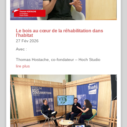
Le bois au cœur de la réhabilitation dans
l’habitat
27 Fév 2026
Avec :
Thomas Hostache, co-fondateur – Hoch Studio
lire plus