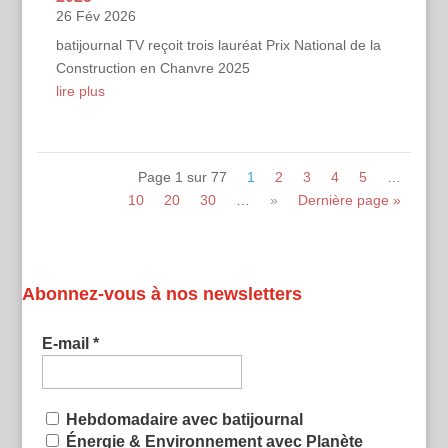
26 Fév 2026
batijournal TV reçoit trois lauréat Prix National de la
Construction en Chanvre 2025
lire plus
Page 1 sur 77
1
2
3
4
5
…
10
20
30
…
»
Dernière page »
Voir toutes les émissions
Abonnez-vous à nos newsletters
E-mail
*
Hebdomadaire avec batijournal
Énergie & Environnement avec Planète