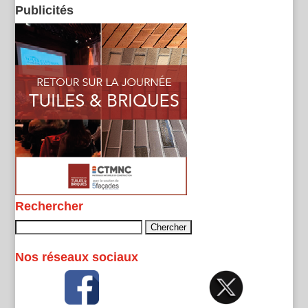
Publicités
Rechercher
Rechercher :
Nos réseaux sociaux