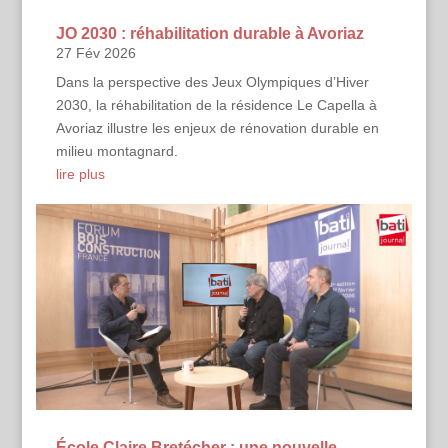
JO 2030 : réhabilitation durable à Avoriaz
27 Fév 2026
Dans la perspective des Jeux Olympiques d’Hiver
2030, la réhabilitation de la résidence Le Capella à
Avoriaz illustre les enjeux de rénovation durable en
milieu montagnard.
lire plus
École Claire Bretécher : une nouvelle