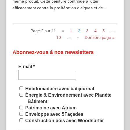
même produit. Cette peinture contribue à lutter
efficacement contre la prolifération d’algues et de...
Page 2 sur 11
«
1
2
3
4
5
…
10
…
»
Dernière page »
Abonnez-vous à nos newsletters
E-mail
*
Hebdomadaire avec batijournal
Énergie & Environnement avec Planète
Bâtiment
Patrimoine avec Atrium
Enveloppe avec 5Façades
Construction bois avec Woodsurfer