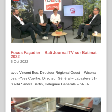
Focus Façadier – Bati Journal TV sur Batimat
2022
5 Oct 2022
avec Vincent Bes, Directeur Régional Ouest – Wicona
Jean-Yves Cueilhe, Directeur Général – Labastere 31-
83-34 Sandra Bertin, Déléguée Générale – SNFA ...