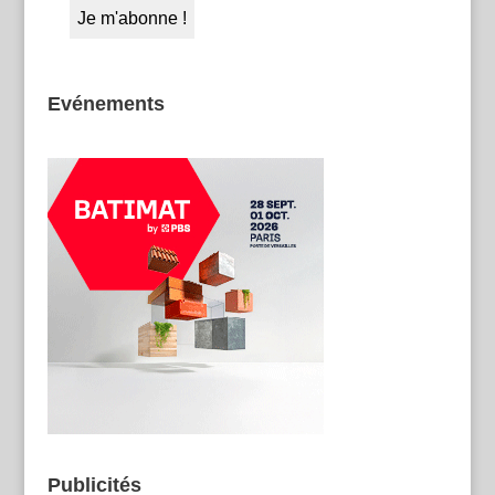
Evénements
Publicités