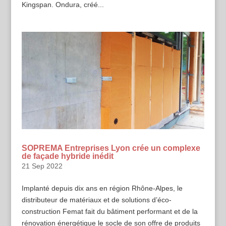
Kingspan. Ondura, créé...
SOPREMA Entreprises Lyon crée un complexe
de façade hybride inédit
21 Sep 2022
Implanté depuis dix ans en région Rhône-Alpes, le
distributeur de matériaux et de solutions d’éco-
construction Femat fait du bâtiment performant et de la
rénovation énergétique le socle de son offre de produits