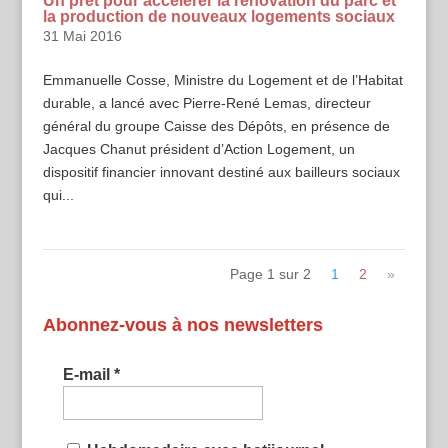
Un prêt pour accélérer la rénovation du parc et
la production de nouveaux logements sociaux
31 Mai 2016
Emmanuelle Cosse, Ministre du Logement et de l’Habitat
durable, a lancé avec Pierre-René Lemas, directeur
général du groupe Caisse des Dépôts, en présence de
Jacques Chanut président d’Action Logement, un
dispositif financier innovant destiné aux bailleurs sociaux
qui...
Page 1 sur 2
1
2
»
Abonnez-vous à nos newsletters
E-mail
*