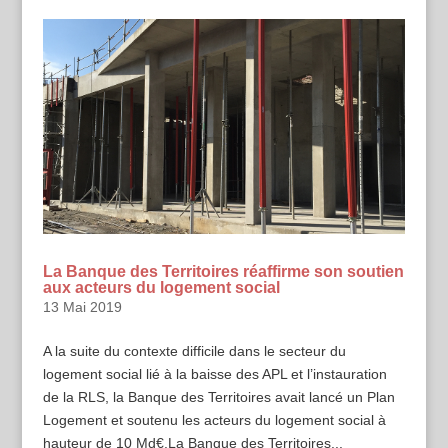
La Banque des Territoires réaffirme son soutien
aux acteurs du logement social
13 Mai 2019
A la suite du contexte difficile dans le secteur du
logement social lié à la baisse des APL et l’instauration
de la RLS, la Banque des Territoires avait lancé un Plan
Logement et soutenu les acteurs du logement social à
hauteur de 10 Md€.La Banque des Territoires...