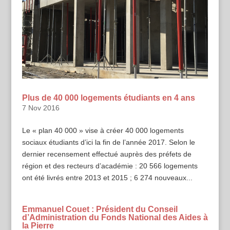
Plus de 40 000 logements étudiants en 4 ans
7 Nov 2016
Le « plan 40 000 » vise à créer 40 000 logements
sociaux étudiants d’ici la fin de l’année 2017. Selon le
dernier recensement effectué auprès des préfets de
région et des recteurs d’académie : 20 566 logements
ont été livrés entre 2013 et 2015 ; 6 274 nouveaux...
Emmanuel Couet : Président du Conseil
d’Administration du Fonds National des Aides à
la Pierre