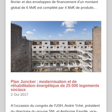
février et des enveloppes de financement d’un montant
global de 6 Md€ est complété par 4 Md€ de produits...
Plan Juncker : modernisation et de
réhabilitation énergétique de 25 000 logements
sociaux
2 Oct 2017
A l’occasion du congrès de l’USH, André Yché, président
du directoire du groupe SNI, et Ambroise Fayolle, vice-