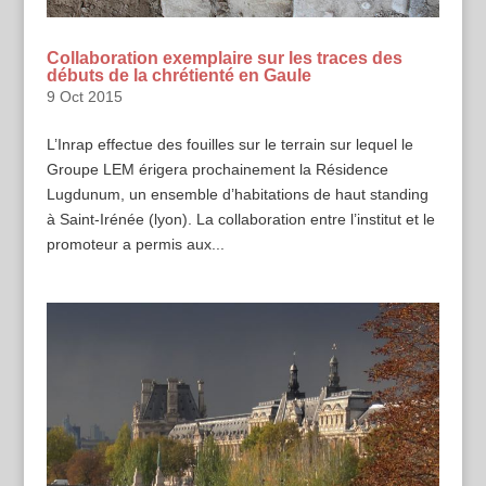
Collaboration exemplaire sur les traces des
débuts de la chrétienté en Gaule
9 Oct 2015
L’Inrap effectue des fouilles sur le terrain sur lequel le
Groupe LEM érigera prochainement la Résidence
Lugdunum, un ensemble d’habitations de haut standing
à Saint-Irénée (lyon). La collaboration entre l’institut et le
promoteur a permis aux...