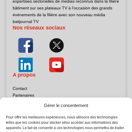
expertises sectorielles de médias reconnus dans la filière
bâtiment sur ses plateaux TV à l’occasion des grands
événements de la filière avec son nouveau média
batijournal TV
Nos réseaux sociaux
A propos
Contact
Partenaires
Publicité
Gérer le consentement
Mentions légales
Politique de confidentialité
Pour offrir les meilleures expériences, nous utilisons des technologies
Sites partenaires
telles que les cookies pour stocker et/ou accéder aux informations des
appareils. Le fait de consentir à ces technologies nous permettra de traiter