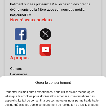
bâtiment sur ses plateaux TV à l’occasion des grands
événements de la filière avec son nouveau média
batijournal TV
Nos réseaux sociaux
A propos
Contact
Partenaires
Publicité
Gérer le consentement
Mentions légales
Politique de confidentialité
Pour offrir les meilleures expériences, nous utilisons des technologies
Sites partenaires
telles que les cookies pour stocker et/ou accéder aux informations des
appareils. Le fait de consentir à ces technologies nous permettra de traiter
des données telles que le comportement de navigation ou les ID uniques