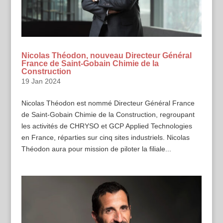
Nicolas Théodon, nouveau Directeur Général
France de Saint-Gobain Chimie de la
Construction
19 Jan 2024
Nicolas Théodon est nommé Directeur Général France
de Saint-Gobain Chimie de la Construction, regroupant
les activités de CHRYSO et GCP Applied Technologies
en France, réparties sur cinq sites industriels. Nicolas
Théodon aura pour mission de piloter la filiale...