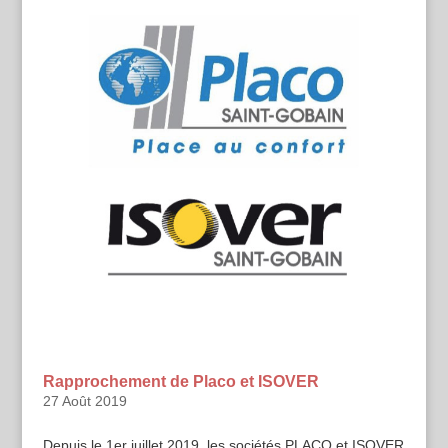
Rapprochement de Placo et ISOVER
27 Août 2019
Depuis le 1er juillet 2019, les sociétés PLACO et ISOVER