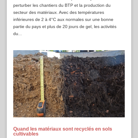
perturber les chantiers du BTP et la production du
secteur des matériaux. Avec des températures
inférieures de 2 à 4°C aux normales sur une bonne
partie du pays et plus de 20 jours de gel, les activités
du...
Quand les matériaux sont recyclés en sols
cultivables