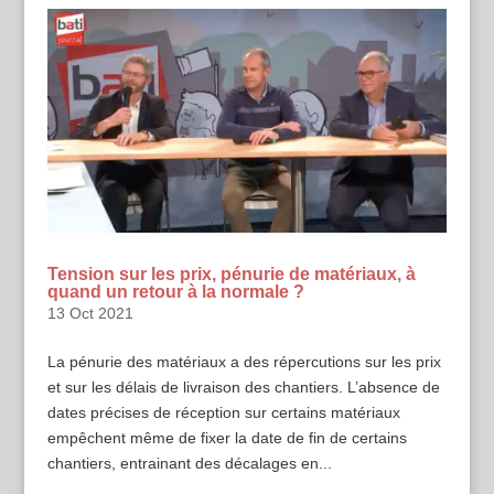
Tension sur les prix, pénurie de matériaux, à
quand un retour à la normale ?
13 Oct 2021
La pénurie des matériaux a des répercutions sur les prix
et sur les délais de livraison des chantiers. L’absence de
dates précises de réception sur certains matériaux
empêchent même de fixer la date de fin de certains
chantiers, entrainant des décalages en...