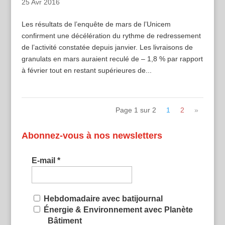
25 Avr 2016
Les résultats de l’enquête de mars de l’Unicem
confirment une décélération du rythme de redressement
de l’activité constatée depuis janvier. Les livraisons de
granulats en mars auraient reculé de – 1,8 % par rapport
à février tout en restant supérieures de...
Page 1 sur 2
1
2
»
Abonnez-vous à nos newsletters
E-mail
*
Hebdomadaire avec batijournal
Énergie & Environnement avec Planète
Bâtiment